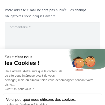
Votre adresse e-mail ne sera pas publiée.
Les champs
obligatoires sont indiqués avec
*
Salut c'est nous...
les Cookies !
On a attendu d'être sûrs que le contenu de
ce site vous intéresse avant de vous
Enregistrer mon nom, mon e-mail et mon site dans le
déranger, mais on aimerait bien vous accompagner pendant votre
navigateur pour mon prochain commentaire.
visite...
C'est OK pour vous ?
Laisser un commentaire
Voici pourquoi nous utilisons des cookies.
Mesure d'audience & Analytics