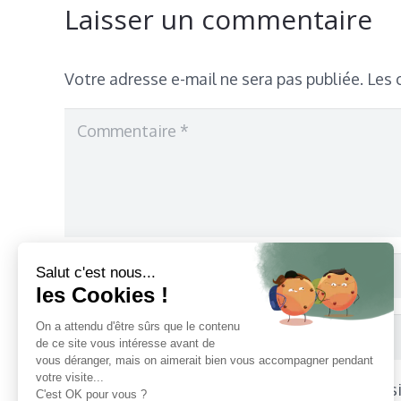
Laisser un commentaire
Votre adresse e-mail ne sera pas publiée.
Les 
Salut c'est nous...
les Cookies !
On a attendu d'être sûrs que le contenu
de ce site vous intéresse avant de
vous déranger, mais on aimerait bien vous accompagner pendant
votre visite...
Enregistrer mon nom, mon e-mail et mon s
C'est OK pour vous ?