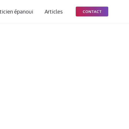
ticien épanoui
Articles
CONTACT