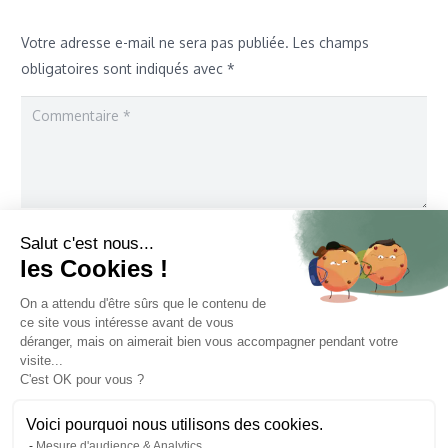
Votre adresse e-mail ne sera pas publiée.
Les champs
obligatoires sont indiqués avec
*
Salut c'est nous...
les Cookies !
On a attendu d'être sûrs que le contenu de
ce site vous intéresse avant de vous
Enregistrer mon nom, mon e-mail et mon site dans le
déranger, mais on aimerait bien vous accompagner pendant votre
navigateur pour mon prochain commentaire.
visite...
C'est OK pour vous ?
Laisser un commentaire
Voici pourquoi nous utilisons des cookies.
Mesure d'audience & Analytics