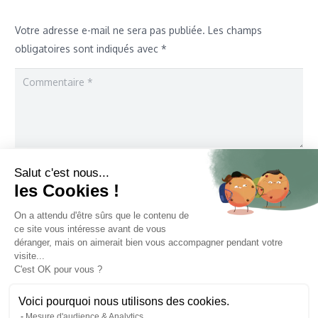
Votre adresse e-mail ne sera pas publiée.
Les champs
obligatoires sont indiqués avec
*
Salut c'est nous...
les Cookies !
On a attendu d'être sûrs que le contenu de
ce site vous intéresse avant de vous
Enregistrer mon nom, mon e-mail et mon site dans le
déranger, mais on aimerait bien vous accompagner pendant votre
navigateur pour mon prochain commentaire.
visite...
C'est OK pour vous ?
Laisser un commentaire
Voici pourquoi nous utilisons des cookies.
Mesure d'audience & Analytics