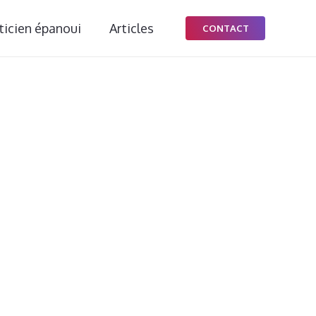
ticien épanoui
Articles
CONTACT