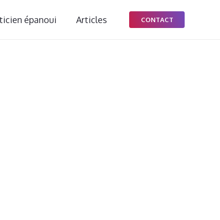
ticien épanoui
Articles
CONTACT