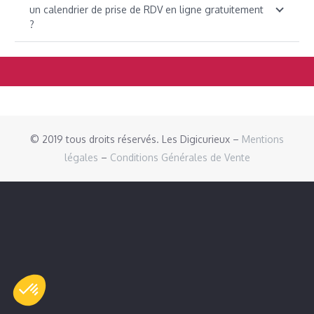
un calendrier de prise de RDV en ligne gratuitement
?
© 2019 tous droits réservés. Les Digicurieux –
Mentions
légales
–
Conditions Générales de Vente